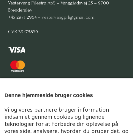
Vestervang Pilestrø ApS – Vanggårdsvej 25 – 9700
Brønderslev
+45 2971 2964 –
vestervangpil@gmail.com
CVR 39475839
Denne hjemmeside bruger cookies
Vi og vores partnere bruger information
indsamlet gennem cookies og lignende
teknologier for at forbedre din oplevelse på
vores side, analysere, hvordan du bruger det, og