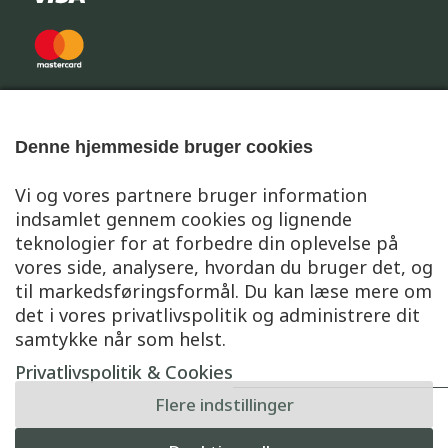
Denne hjemmeside bruger cookies
Vi og vores partnere bruger information
indsamlet gennem cookies og lignende
teknologier for at forbedre din oplevelse på
vores side, analysere, hvordan du bruger det, og
til markedsføringsformål. Du kan læse mere om
© 2018 Vestervang Pilestrø ApS
det i vores privatlivspolitik og administrere dit
samtykke når som helst.
HANDELSBETINGELSER
|
PRIVATLIVSPOLITIK
|
Privatlivspolitik & Cookies
Flere indstillinger